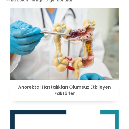
>> Bu bölüm ile ilgili diğer konular
VIEW
Anorektal Hastalıkları Olumsuz Etkileyen
Faktörler