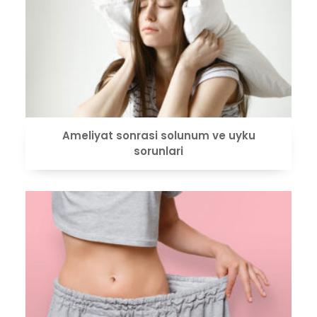
VIEW
Ameliyat sonrasi solunum ve uyku
sorunlari
VIEW