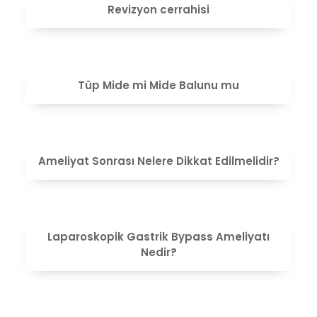
Revizyon cerrahisi
VIEW
Tüp Mide mi Mide Balunu mu
VIEW
Ameliyat Sonrası Nelere Dikkat Edilmelidir?
VIEW
Laparoskopik Gastrik Bypass Ameliyatı
Nedir?
VIEW