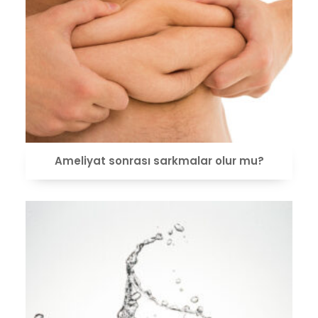
VIEW
Ameliyat sonrası sarkmalar olur mu?