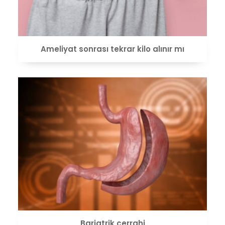
Ameliyat sonrası tekrar kilo alınır mı
VIEW
Bariatrik cerrahi