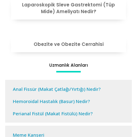
Laparoskopik Sleve Gastrektomi (Tüp
Mide) Ameliyatı Nedir?
VIEW
Obezite ve Obezite Cerrahisi
Uzmanlık Alanları
Anal Fissür (Makat Çatlağı/Yırtığı) Nedir?
Hemoroidal Hastalık (Basur) Nedir?
Perianal Fistül (Makat Fistülü) Nedir?
Meme Kanseri