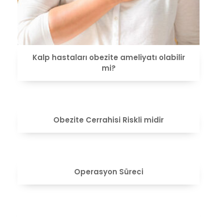
Kalp hastaları obezite ameliyatı olabilir
mi?
VIEW
Obezite Cerrahisi Riskli midir
VIEW
Operasyon Süreci
VIEW