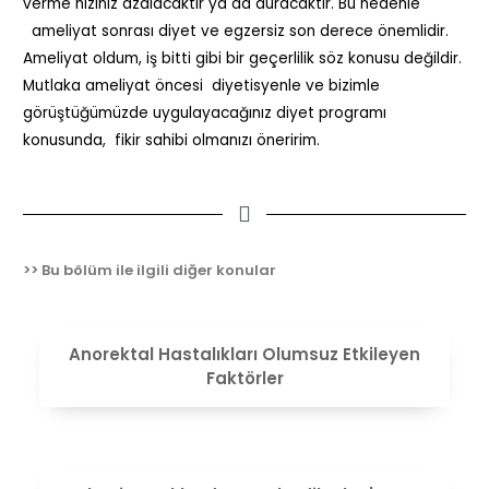
verme hızınız azalacaktır ya da duracaktır. Bu nedenle
ameliyat sonrası diyet ve egzersiz son derece önemlidir.
Ameliyat oldum, iş bitti gibi bir geçerlilik söz konusu değildir.
Mutlaka ameliyat öncesi diyetisyenle ve bizimle
görüştüğümüzde uygulayacağınız diyet programı
konusunda, fikir sahibi olmanızı öneririm.
>> Bu bölüm ile ilgili diğer konular
VIEW
Anorektal Hastalıkları Olumsuz Etkileyen
Faktörler
VIEW