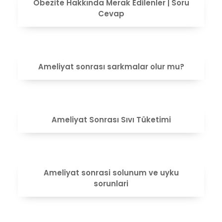
Obezite Hakkında Merak Edilenler | Soru
Cevap
VIEW
Ameliyat sonrası sarkmalar olur mu?
VIEW
Ameliyat Sonrası Sıvı Tüketimi
VIEW
Ameliyat sonrasi solunum ve uyku
sorunlari