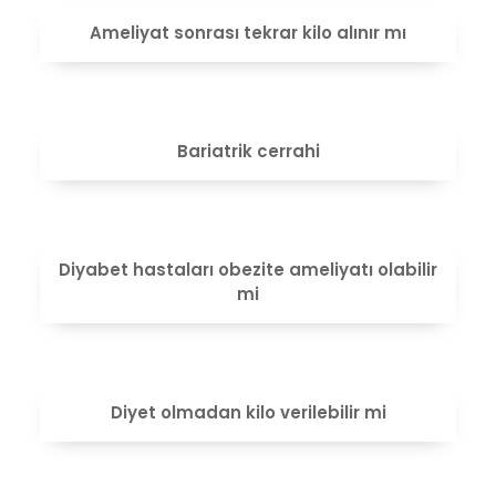
VIEW
Ameliyat sonrası tekrar kilo alınır mı
VIEW
Bariatrik cerrahi
VIEW
Diyabet hastaları obezite ameliyatı olabilir
mi
VIEW
Diyet olmadan kilo verilebilir mi