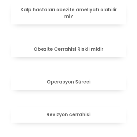
VIEW
Kalp hastaları obezite ameliyatı olabilir
mi?
VIEW
Obezite Cerrahisi Riskli midir
VIEW
Operasyon Süreci
VIEW
Revizyon cerrahisi