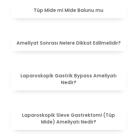
VIEW
Tüp Mide mi Mide Balunu mu
VIEW
Ameliyat Sonrası Nelere Dikkat Edilmelidir?
VIEW
Laparoskopik Gastrik Bypass Ameliyatı
Nedir?
VIEW
Laparoskopik Sleve Gastrektomi (Tüp
Mide) Ameliyatı Nedir?