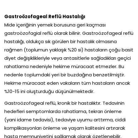
Gastroözofageal Reflü Hastalığı
Mide içeriğinin yemek borusuna geri kaçması
gastroözofagial reflü olarak bilinir. Gastroözofageal reflü
hastalığı, oldukça sık görülen bir hastalık olmasına
rağmen (toplumun yaklaşık %20 si) hastaların çoğu basit
diyet değişiklikleriyle veya antasitlerle sağladıkları geçici
rahatlama nedeniyle hekime müracaat etmezler. Bu
nedenle toplumdaki yeri bir buzdağına benzetilmiştir.
Hekime müracaat eden vakaların tüm hastaların ancak
%10-15 ini oluşturduğu düşünülmektedir.
Gastroözofageal reflü, kronik bir hastalıktır. Tedavinin
hedefleri semptomlarda rahatlama, tekrarı önleme
(yani idame tedavisi), tedaviye uyumu arttırma, ciddi
komplikasyonları önleme ve yaşam kalitesini artırarak
hasta memnuniyetini sağlamak olarak özetlenebilir.