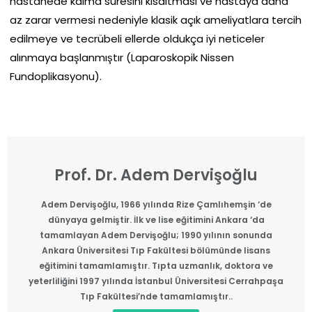
hastanede kalma süresini kısaltması ve hastaya daha
az zarar vermesi nedeniyle klasik açık ameliyatlara tercih
edilmeye ve tecrübeli ellerde oldukça iyi neticeler
alınmaya başlanmıştır (Laparoskopik Nissen
Fundoplikasyonu).
Prof. Dr. Adem Dervişoğlu​
Adem Dervişoğlu, 1966 yılında Rize Çamlıhemşin ‘de
dünyaya gelmiştir. İlk ve lise eğitimini Ankara ‘da
tamamlayan Adem Dervişoğlu; 1990 yılının sonunda
Ankara Üniversitesi Tıp Fakültesi bölümünde lisans
eğitimini tamamlamıştır. Tıpta uzmanlık, doktora ve
yeterliliğini 1997 yılında İstanbul Üniversitesi Cerrahpaşa
Tıp Fakültesi’nde tamamlamıştır..