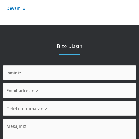
Devamı »
Bize Ulaşın