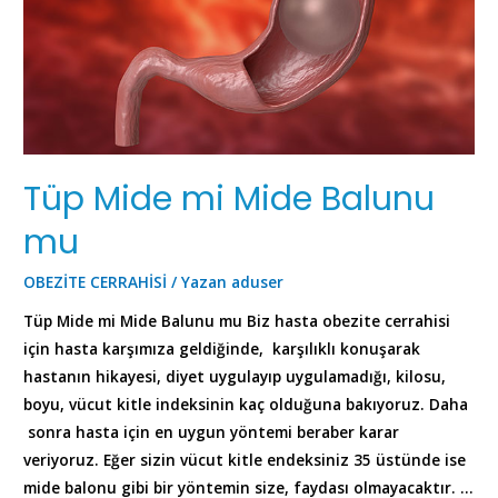
Tüp Mide mi Mide Balunu
mu
OBEZİTE CERRAHİSİ
/ Yazan
aduser
Tüp Mide mi Mide Balunu mu Biz hasta obezite cerrahisi
için hasta karşımıza geldiğinde, karşılıklı konuşarak
hastanın hikayesi, diyet uygulayıp uygulamadığı, kilosu,
boyu, vücut kitle indeksinin kaç olduğuna bakıyoruz. Daha
sonra hasta için en uygun yöntemi beraber karar
veriyoruz. Eğer sizin vücut kitle endeksiniz 35 üstünde ise
mide balonu gibi bir yöntemin size, faydası olmayacaktır. …