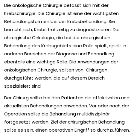
Die onkologische Chirurgie befasst sich mit der
Krebschirurgie. Die Chirurgie ist eine der wichtigsten
Behandlungsformen bei der Krebsbehandlung. Sie
bem
ü
ht sich, Krebs fr
ü
hzeitig zu diagnostizieren. Die
chirurgische Onkologie, die bei der chirurgischen
Behandlung des Krebsgebiets eine Rolle spielt, spielt in
anderen Bereichen der Diagnose und Behandlung
ebenfalls eine wichtige Rolle. Die Anwendungen der
onkologischen Chirurgie, sollten von Chirurgen
durchgef
ü
hrt werden, die auf diesem Bereich
spezialisiert sind.
Der Chirurg sollte bei den Patienten die effektivsten und
aktuellsten Behandlungen anwenden. Vor oder nach der
Operation sollte die Behandlung multidisziplin
ä
r
fortgesetzt werden. Ziel der chirurgischen Behandlung
sollte es sein, einen operativen Eingriff so durchzuf
ü
hren,