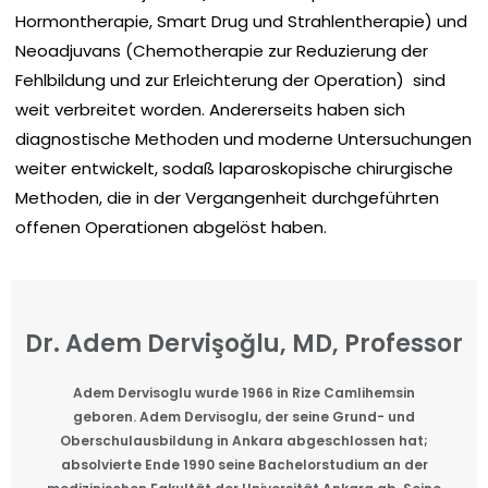
Hormontherapie, Smart Drug und Strahlentherapie) und
Neoadjuvans (Chemotherapie zur Reduzierung der
Fehlbildung und zur Erleichterung der Operation) sind
weit verbreitet worden. Andererseits haben sich
diagnostische Methoden und moderne Untersuchungen
weiter entwickelt, sodaß laparoskopische chirurgische
Methoden, die in der Vergangenheit durchgef
ü
hrten
offenen Operationen abgel
ö
st haben.
Dr. Adem Dervişoğlu, MD, Professor
Adem Dervisoglu wurde 1966 in Rize Camlihemsin
geboren. Adem Dervisoglu, der seine Grund- und
Oberschulausbildung in Ankara abgeschlossen hat;
absolvierte Ende 1990 seine Bachelorstudium an der